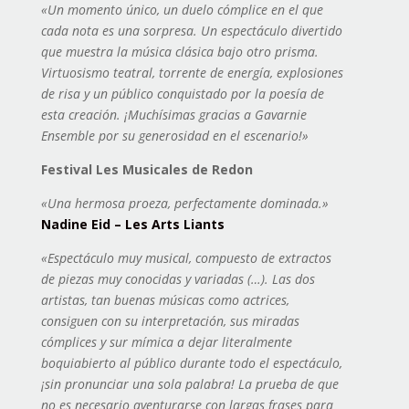
«
Un momento único, un duelo cómplice en el que
cada nota es una sorpresa. Un espectáculo divertido
que muestra la música clásica bajo otro prisma.
Virtuosismo teatral, torrente de energía, explosiones
de risa y un público conquistado por la poesía de
esta creación. ¡Muchísimas gracias a Gavarnie
Ensemble por su generosidad en el escenario!»
Festival Les Musicales de Redon
«Una hermosa proeza, perfectamente dominada.»
Nadine Eid – Les Arts Liants
«Espectáculo muy musical, compuesto de extractos
de piezas muy conocidas y variadas (…). Las dos
artistas, tan buenas músicas como actrices,
consiguen con su interpretación, sus miradas
cómplices y sur mímica a dejar literalmente
boquiabierto al público durante todo el espectáculo,
¡sin pronunciar una sola palabra! La prueba de que
no es necesario aventurarse con largas frases para