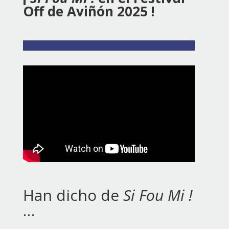
Off de Aviñón 2025 !
Han dicho de
Si Fou Mi !
…