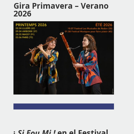
Gira Primavera – Verano
2026
¡
Si Fou Mi !
en el Festival